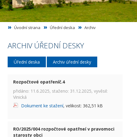
Úvodní strana
Úřední deska
Archiv
ARCHIV ÚŘEDNÍ DESKY
Úřední deska
Archiv úřední desky
Rozpočtové opatřeníč.4
přidáno: 11.6.2025, staženo: 31.12.2025, vyvěsil:
Vinická
Dokument ke stažení
, velikost: 362,51 kB
RO/2025/004 rozpočtové opatřneí v pravomoci
starosty obci