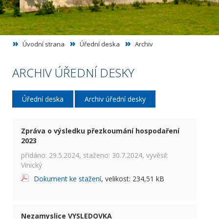
Úvodní strana
Úřední deska
Archiv
ARCHIV ÚŘEDNÍ DESKY
Úřední deska
Archiv úřední desky
Zpráva o výsledku přezkoumání hospodaření
2023
přidáno: 29.5.2024, staženo: 30.7.2024, vyvěsil:
Vinický
Dokument ke stažení
, velikost: 234,51 kB
Nezamyslice VYSLEDOVKA